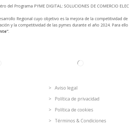
es dentro del Programa PYME DIGITAL: SOLUCIONES DE COMERCIO EL
arrollo Regional cuyo objetivo es la mejora de la competitividad de 
ización y la competitividad de las pymes durante el año 2024. Para e
nte”
.
C
Link de interés
> Aviso legal
> Política de privacidad
> Política de cookies
> Términos & Condiciones