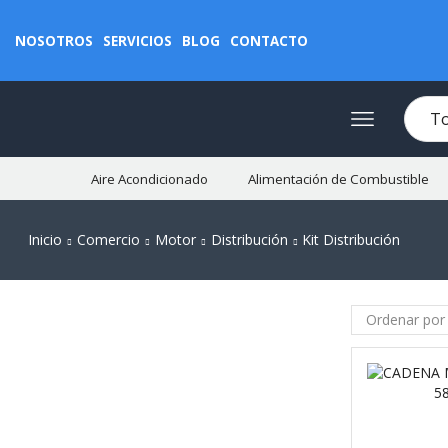
NOSOTROS
SERVICIOS
BLOG
CONTACTO
Aire Acondicionado
Alimentación de Combustible
Inicio
Comercio
Motor
Distribución
Kit Distribución