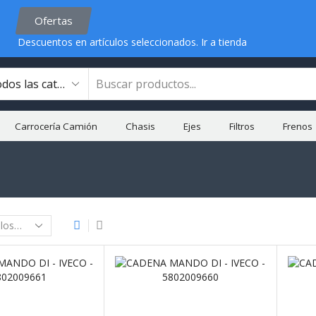
Ofertas
Descuentos en artículos seleccionados.
Ir a tienda
Carrocería Camión
Chasis
Ejes
Filtros
Frenos