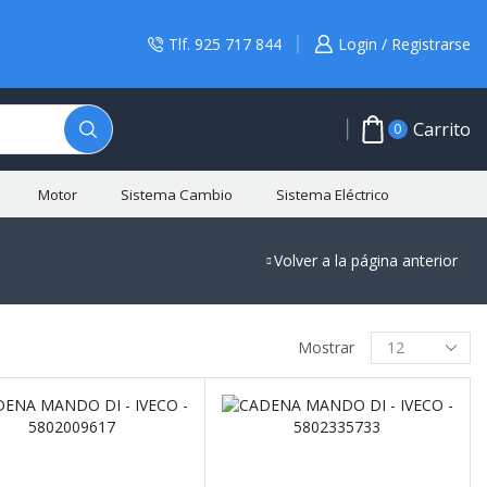
Tlf. 925 717 844
Login / Registrarse
Carrito
0
Motor
Sistema Cambio
Sistema Eléctrico
Volver a la página anterior
BUSCAR PRODUCTO
Mostrar