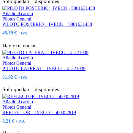
Solo quedan 1 disponibles
Añadir al carrito
Pilotos General
PILOTO POSTERIO – IVECO – 5801631438
45,59
€
+ IVA
Hay existencias
Añadir al carrito
Pilotos General
PILOTO LATERAL – IVECO – 41221039
31,92
€
+ IVA
Solo quedan 1 disponibles
Añadir al carrito
Pilotos General
REFLECTOR – IVECO – 500352819
8,21
€
+ IVA