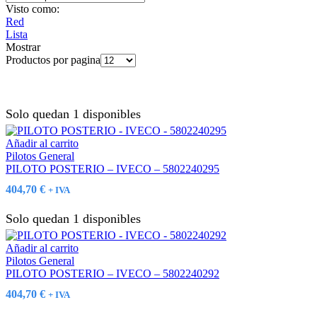
Visto como:
Red
Lista
Mostrar
Productos por pagina
Solo quedan 1 disponibles
Añadir al carrito
Pilotos General
PILOTO POSTERIO – IVECO – 5802240295
404,70
€
+ IVA
Solo quedan 1 disponibles
Añadir al carrito
Pilotos General
PILOTO POSTERIO – IVECO – 5802240292
404,70
€
+ IVA