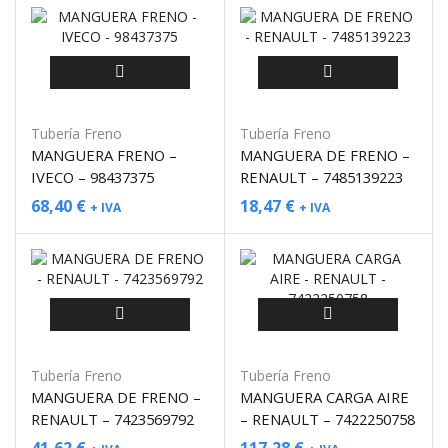
Tubería Freno
Tubería Freno
MANGUERA FRENO –
MANGUERA DE FRENO –
IVECO – 98437375
RENAULT – 7485139223
68,40
€
18,47
€
+ IVA
+ IVA
Tubería Freno
Tubería Freno
MANGUERA DE FRENO –
MANGUERA CARGA AIRE
RENAULT – 7423569792
– RENAULT – 7422250758