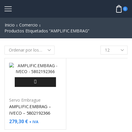
0
Inicio
Comercio
Productos Etiquetados “AMPLIFIC.EMBRAG”
Servo Embrague
AMPLIFIC.EMBRAG –
IVECO – 5802192366
279,30
€
+ IVA