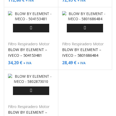
112,80
€
72,95
€
+ IVA
+ IVA
Filtro Respiradero Motor
Filtro Respiradero Motor
BLOW BY ELEMENT –
BLOW BY ELEMENT –
IVECO – 504153481
IVECO – 5801686484
34,20
€
28,49
€
+ IVA
+ IVA
Filtro Respiradero Motor
BLOW BY ELEMENT –