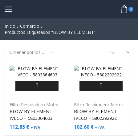
0
Inicio
Comercio
Productos Etiquetados “BLOW BY ELEMENT”
Filtro Respiradero Motor
Filtro Respiradero Motor
BLOW BY ELEMENT –
BLOW BY ELEMENT –
IVECO – 5803364603
IVECO – 5802292922
112,85
€
102,60
€
+ IVA
+ IVA