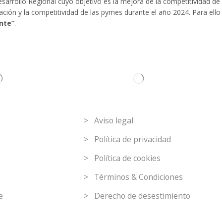
arrollo Regional cuyo objetivo es la mejora de la competitividad de 
ización y la competitividad de las pymes durante el año 2024. Para e
nte”
.
C
Link de interés
> Aviso legal
> Política de privacidad
> Política de cookies
> Términos & Condiciones
e
> Derecho de desestimiento