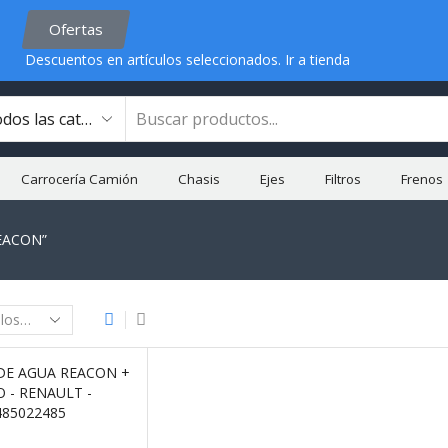
Ofertas
Descuentos en artículos seleccionados.
Ir a tienda
Carrocería Camión
Chasis
Ejes
Filtros
Frenos
REACON”