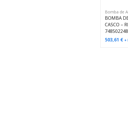
Bomba de A
BOMBA DE
CASCO – 
748502248
503,61
€
+ 