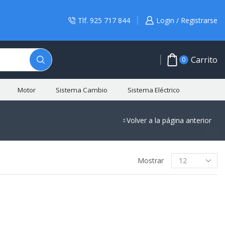
Tlf. 925 717 844
Login / Registrarse
Carrito
0
Motor
Sistema Cambio
Sistema Eléctrico
Volver a la página anterior
BUSCAR PRODUCTO
Mostrar