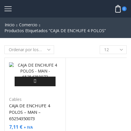
0
Inicio
Comercio
Productos Etiquetados “CAJA DE ENCHUFE 4 POLOS”
Cables
CAJA DE ENCHUFE 4
POLOS – MAN –
65254350073
7,11
€
+ IVA