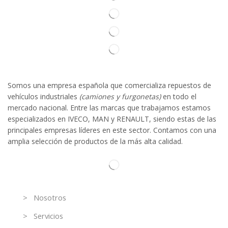
Somos
una
empresa española que comercializa repuestos de
vehículos industriales
(camiones y furgonetas)
en todo el
mercado nacional. Entre las marcas que trabaja
mos
esta
mos
especializado
s
en IVECO
,
MAN y RENAULT
,
siendo
estas
de l
as
principales empresas líderes en este sector. Contamos con una
amplia selección de productos de la más alta calidad.
Información
> Nosotros
> Servicios