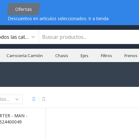
Ofertas
Descuentos en artículos seleccionados.
Ir a tienda
Carrocería Camión
Chasis
Ejes
Filtros
Frenos