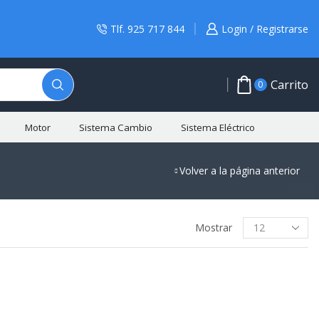
Tlf. 925 717 844
Login / Registrarse
Carrito
0
Motor
Sistema Cambio
Sistema Eléctrico
Volver a la página anterior
BUSCAR PRODUCTO
Mostrar