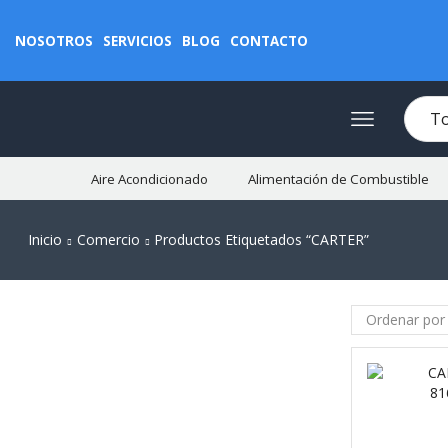
NOSOTROS
SERVICIOS
BLOG
CONTACTO
Aire Acondicionado
Alimentación de Combustible
Inicio
Comercio
Productos Etiquetados “CARTER”