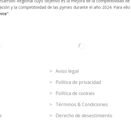
arrollo Regional cuyo objetivo es la mejora de la competitividad de 
ización y la competitividad de las pymes durante el año 2024. Para e
nte”
.
C
Link de interés
> Aviso legal
> Política de privacidad
> Política de cookies
> Términos & Condiciones
e
> Derecho de desestimiento