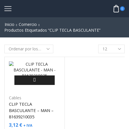
0
Inicio
Comercio
Productos Etiquetados “CLIP TECLA BASCULANTE”
Cables
CLIP TECLA
BASCULANTE – MAN –
81639210035
3,12
€
+ IVA