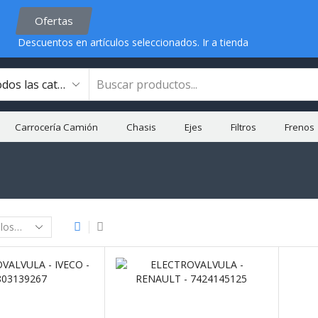
Ofertas
Descuentos en artículos seleccionados.
Ir a tienda
Carrocería Camión
Chasis
Ejes
Filtros
Frenos