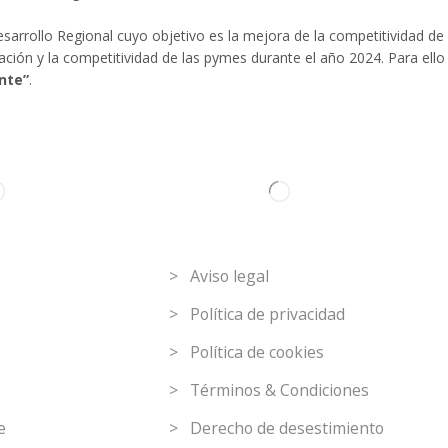
arrollo Regional cuyo objetivo es la mejora de la competitividad de 
ización y la competitividad de las pymes durante el año 2024. Para e
nte”
.
C
Link de interés
> Aviso legal
> Política de privacidad
> Política de cookies
> Términos & Condiciones
e
> Derecho de desestimiento