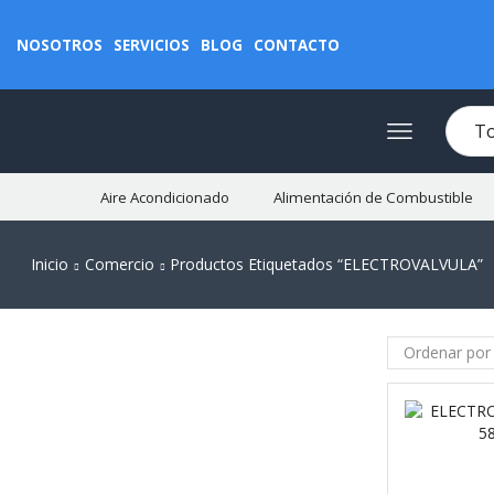
NOSOTROS
SERVICIOS
BLOG
CONTACTO
Aire Acondicionado
Alimentación de Combustible
Inicio
Comercio
Productos Etiquetados “ELECTROVALVULA”