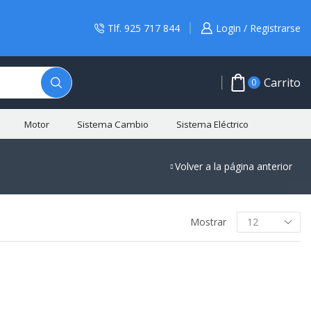
Tlf. 925 717 844
Login / Registrarse
Carrito
0
Motor
Sistema Cambio
Sistema Eléctrico
Volver a la página anterior
BUSCAR PRODUCTO
Mostrar