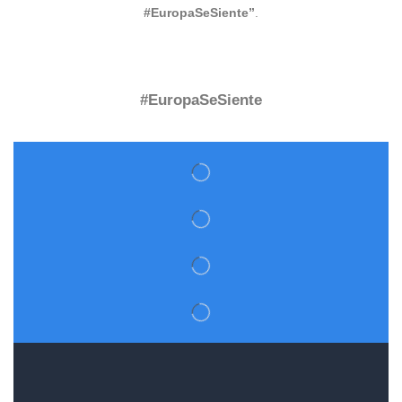
#EuropaSeSiente”
.
#EuropaSeSiente