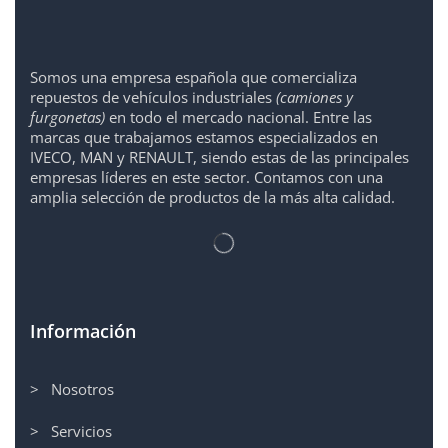
Somos
una
empresa española que comercializa
repuestos de vehículos industriales
(camiones y
furgonetas)
en todo el mercado nacional. Entre las
marcas que trabaja
mos
esta
mos
especializado
s
en
IVECO
,
MAN y RENAULT
,
siendo
estas
de l
as
principales
empresas líderes en este sector. Contamos con una
amplia selección de productos de la más alta calidad.
Información
> Nosotros
> Servicios