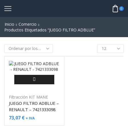
0
Inicio
Comercio
Productos Etiquetados “JUEGO FILTRO ADBLUE”
Filtracción KIT MANE
JUEGO FILTRO ADBLUE –
RENAULT – 7421333098
73,07
€
+ IVA