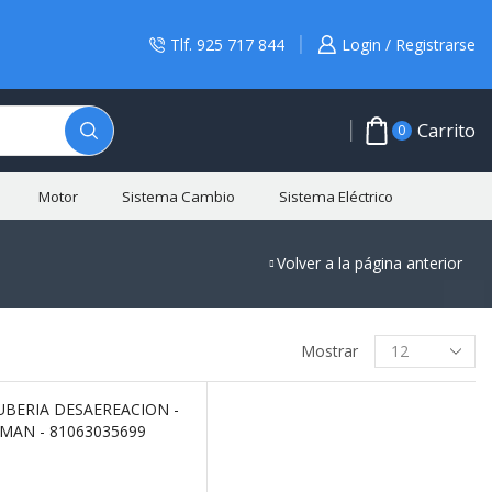
Tlf. 925 717 844
Login / Registrarse
Carrito
0
Motor
Sistema Cambio
Sistema Eléctrico
Volver a la página anterior
BUSCAR PRODUCTO
Mostrar