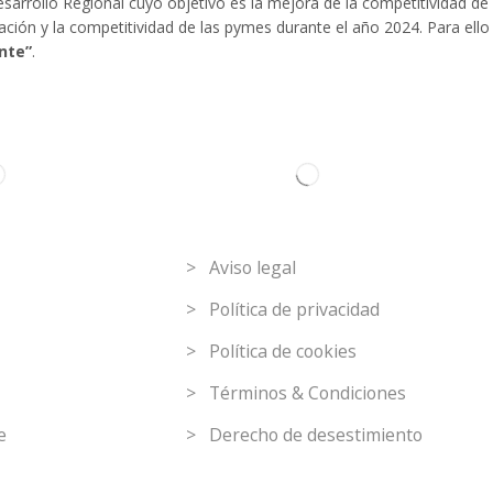
arrollo Regional cuyo objetivo es la mejora de la competitividad de 
ización y la competitividad de las pymes durante el año 2024. Para e
nte”
.
C
Link de interés
> Aviso legal
> Política de privacidad
> Política de cookies
> Términos & Condiciones
e
> Derecho de desestimiento