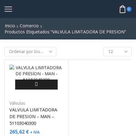
0
Inicio
Comercio
Productos Etiquetados “VALVULA LIMITADORA DE PRESION”
Válvulas
VALVULA LIMITADORA
DE PRESION – MAN –
51103040300
265,62
€
+ IVA