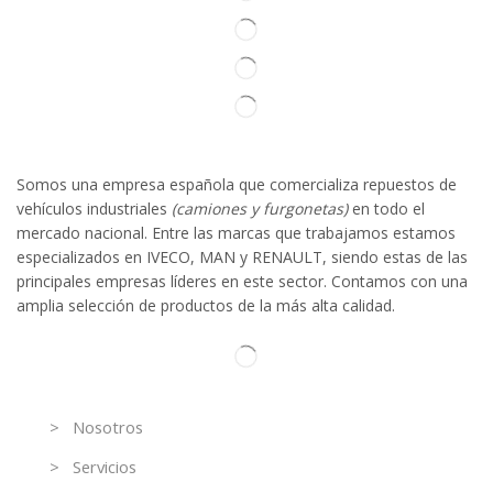
Somos
una
empresa española que comercializa repuestos de
vehículos industriales
(camiones y furgonetas)
en todo el
mercado nacional. Entre las marcas que trabaja
mos
esta
mos
especializado
s
en IVECO
,
MAN y RENAULT
,
siendo
estas
de l
as
principales empresas líderes en este sector. Contamos con una
amplia selección de productos de la más alta calidad.
Información
> Nosotros
> Servicios