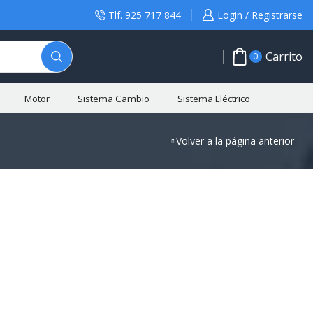
Tlf. 925 717 844
Login / Registrarse
Carrito
0
Motor
Sistema Cambio
Sistema Eléctrico
Volver a la página anterior