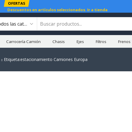
OFERTAS
Descuentos en artículos seleccionados.
Ir a tienda
Carrocería Camión
Chasis
Ejes
Filtros
Frenos
Etiqueta:estacionamiento Camiones Europa