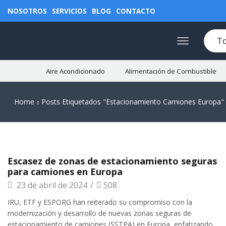
NOSOTROS
SERVICIOS
BLOG
CONTACTO
Aire Acondicionado
Alimentación de Combustible
Home
Posts Etiquetados "estacionamiento Camiones Europa"
Escasez de zonas de estacionamiento seguras
para camiones en Europa
23 de abril de 2024
/
508
IRU, ETF y ESPORG han reiterado su compromiso con la
modernización y desarrollo de nuevas zonas seguras de
estacionamiento de camiones (SSTPA) en Europa, enfatizando...