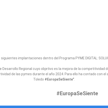
las siguientes implantaciones dentro del Programa PYME DIGITAL: S
e Desarrollo Regional cuyo objetivo es la mejora de la competitividad 
petitividad de las pymes durante el año 2024. Para ello ha contado con 
Toledo
#EuropaSeSiente”
.
#EuropaSeSiente