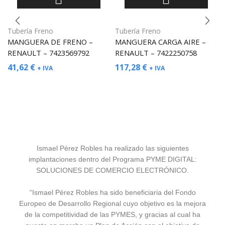
Tubería Freno
Tubería Freno
MANGUERA DE FRENO –
MANGUERA CARGA AIRE –
RENAULT – 7423569792
RENAULT – 7422250758
41,62
€
117,28
€
+ IVA
+ IVA
Ismael Pérez Robles ha realizado las siguientes
implantaciones dentro del Programa PYME DIGITAL:
SOLUCIONES DE COMERCIO ELECTRÓNICO.
“Ismael Pérez Robles ha sido beneficiaria del Fondo
Europeo de Desarrollo Regional cuyo objetivo es la mejora
de la competitividad de las PYMES, y gracias al cual ha