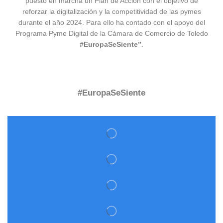
puesto en marcha un Plan de Acción con el objetivo de
reforzar la digitalización y la competitividad de las pymes
durante el año 2024. Para ello ha contado con el apoyo del
Programa Pyme Digital de la Cámara de Comercio de Toledo
#EuropaSeSiente”
.
#EuropaSeSiente