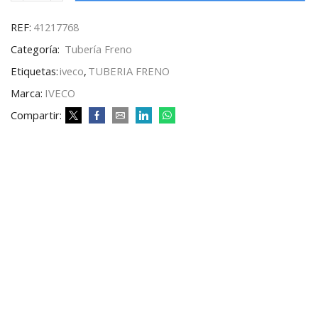
REF:
41217768
Categoría:
Tubería Freno
Etiquetas:
iveco
,
TUBERIA FRENO
Marca:
IVECO
Compartir: