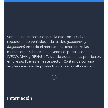
Somos
una
empresa española que comercializa
repuestos de vehículos industriales
(camiones y
en todo el mercado nacional. Entre las
furgonetas)
marcas que trabaja
mos
esta
mos
especializado
s
en
IVECO
,
MAN y RENAULT
,
siendo
estas
de l
as
principales
empresas líderes en este sector. Contamos con una
amplia selección de productos de la más alta calidad.
Información