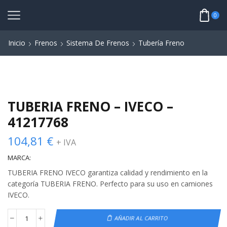
0
Inicio
Frenos
Sistema De Frenos
Tubería Freno
TUBERIA FRENO – IVECO –
41217768
104,81
€
+ IVA
MARCA:
TUBERIA FRENO IVECO garantiza calidad y rendimiento en la
categoría TUBERIA FRENO. Perfecto para su uso en camiones
IVECO.
AÑADIR AL CARRITO