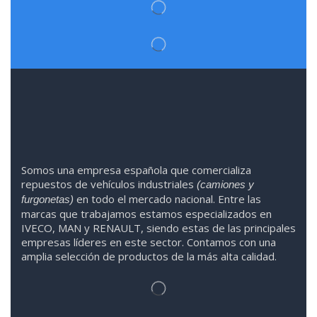
Somos
una
empresa española que comercializa
repuestos de vehículos industriales
(camiones y
en todo el mercado nacional. Entre las
furgonetas)
marcas que trabaja
mos
esta
mos
especializado
s
en
IVECO
,
MAN y RENAULT
,
siendo
estas
de l
as
principales
empresas líderes en este sector. Contamos con una
amplia selección de productos de la más alta calidad.