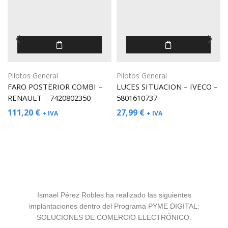
Pilotos General
Pilotos General
FARO POSTERIOR COMBI –
LUCES SITUACION – IVECO –
RENAULT – 7420802350
5801610737
111,20
€
27,99
€
+ IVA
+ IVA
Ismael Pérez Robles ha realizado las siguientes
implantaciones dentro del Programa PYME DIGITAL:
SOLUCIONES DE COMERCIO ELECTRÓNICO.