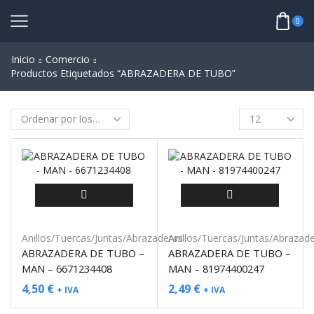
0
Inicio
Comercio
Productos Etiquetados “ABRAZADERA DE TUBO”
Anillos/Tuercas/Juntas/Abrazaderas
Anillos/Tuercas/Juntas/Abrazad
ABRAZADERA DE TUBO –
ABRAZADERA DE TUBO –
MAN – 6671234408
MAN – 81974400247
4,50
€
2,49
€
+ IVA
+ IVA