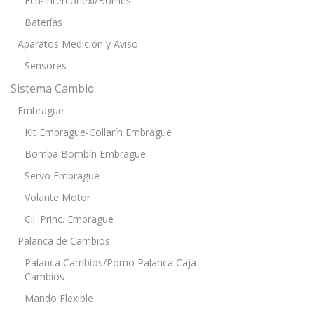
Ecu-Interconexi/Bornes
Baterías
Aparatos Medición y Aviso
Sensores
Sistema Cambio
Embrague
Kit Embrague-Collarín Embrague
Bomba Bombín Embrague
Servo Embrague
Volante Motor
Cil. Princ. Embrague
Palanca de Cambios
Palanca Cambios/Pomo Palanca Caja
Cambios
Mando Flexible