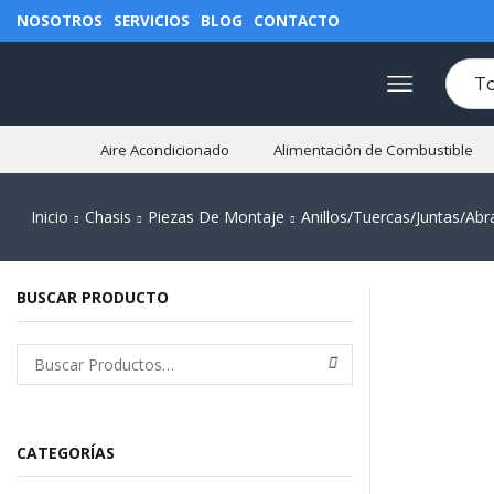
NOSOTROS
SERVICIOS
BLOG
CONTACTO
Aire Acondicionado
Alimentación de Combustible
Inicio
Chasis
Piezas De Montaje
Anillos/Tuercas/Juntas/Ab
BUSCAR PRODUCTO
CATEGORÍAS