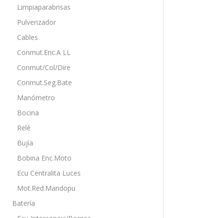
Limpiaparabrisas
Pulverizador
Cables
Conmut.Enc.A LL
Conmut/Col/Dire
Conmut.Seg.Bate
Manómetro
Bocina
Relé
Bujía
Bobina Enc.Moto
Ecu Centralita Luces
Mot.Red.Mandopu
Batería