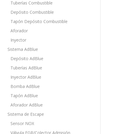
Tuberías Combustible
Depósito Combustible
Tapón Depósito Combustible
Aforador
Inyector
Sistema AdBlue
Depósito AdBlue
Tuberías AdBlue
Inyector AdBlue
Bomba AdBlue
Tapón AdBlue
Aforador AdBlue
Sistema de Escape
Sensor NOX
Válvula EGR/Colector Admisión