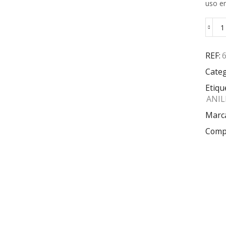
uso e
REF:
Categ
Etiqu
ANIL
Marc
Compa