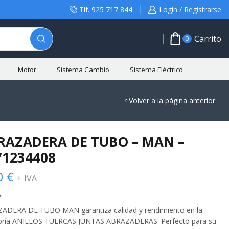
Tlf. 925 717 844
Login / Registrarse
Carrito
0
Motor
Sistema Cambio
Sistema Eléctrico
Volver a la página anterior
RAZADERA DE TUBO – MAN –
71234408
0
€
+ IVA
:
ADERA DE TUBO MAN garantiza calidad y rendimiento en la
oría ANILLOS TUERCAS JUNTAS ABRAZADERAS. Perfecto para su