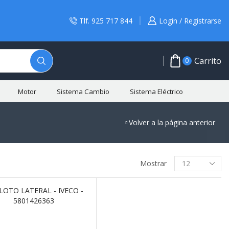
Tlf. 925 717 844
Login / Registrarse
Carrito
0
Motor
Sistema Cambio
Sistema Eléctrico
Volver a la página anterior
BUSCAR PRODUCTO
Mostrar