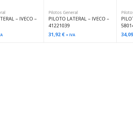
ral
Pilotos General
Piloto
TERAL – IVECO –
PILOTO LATERAL – IVECO –
PILO
41221039
5801
31,92
€
34,0
VA
+ IVA