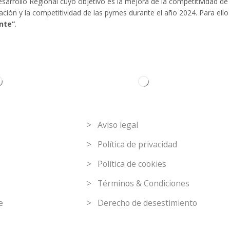
arrollo Regional cuyo objetivo es la mejora de la competitividad de 
ización y la competitividad de las pymes durante el año 2024. Para e
nte”
.
C
Link de interés
> Aviso legal
> Política de privacidad
> Política de cookies
> Términos & Condiciones
e
> Derecho de desestimiento