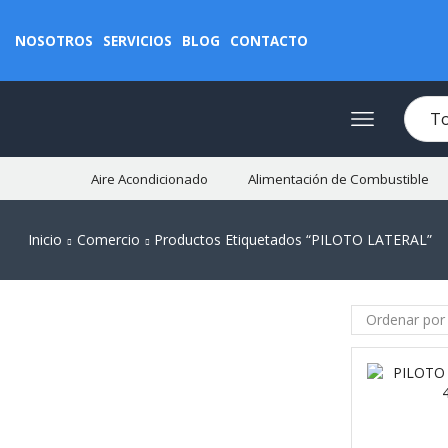
NOSOTROS
SERVICIOS
BLOG
CONTACTO
Aire Acondicionado
Alimentación de Combustible
Inicio
Comercio
Productos Etiquetados “PILOTO LATERAL”