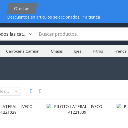
Ofertas
Descuentos en artículos seleccionados.
Ir a tienda
Carrocería Camión
Chasis
Ejes
Filtros
Frenos