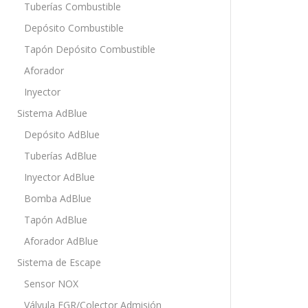
Tuberías Combustible
Depósito Combustible
Tapón Depósito Combustible
Aforador
Inyector
Sistema AdBlue
Depósito AdBlue
Tuberías AdBlue
Inyector AdBlue
Bomba AdBlue
Tapón AdBlue
Aforador AdBlue
Sistema de Escape
Sensor NOX
Válvula EGR/Colector Admisión