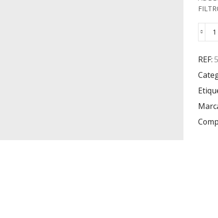
FILTR
REF:
Categ
Etiqu
Marc
Compa