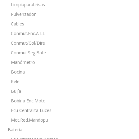
Limpiaparabrisas
Pulverizador
Cables
Conmut.Enc.A LL
Conmut/Col/Dire
Conmut.Seg.Bate
Manómetro
Bocina
Relé
Bujía
Bobina Enc.Moto
Ecu Centralita Luces
Mot.Red.Mandopu
Batería