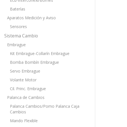
Ecu-Interconexi/Bornes
Baterías
Aparatos Medición y Aviso
Sensores
Sistema Cambio
Embrague
Kit Embrague-Collarín Embrague
Bomba Bombín Embrague
Servo Embrague
Volante Motor
Cil. Princ. Embrague
Palanca de Cambios
Palanca Cambios/Pomo Palanca Caja
Cambios
Mando Flexible