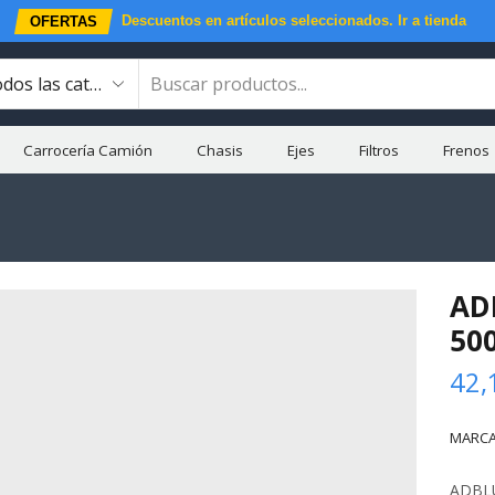
Descuentos en artículos seleccionados.
Ir a tienda
OFERTAS
Carrocería Camión
Chasis
Ejes
Filtros
Frenos
ADB
50
42,
MARCA
ADBLUE