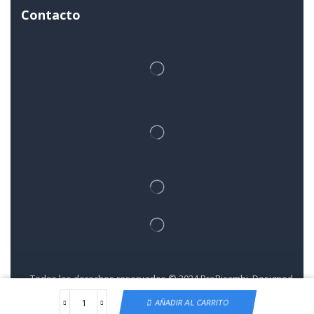
Contacto
Todos los derechos reservados © 2024 ProRicambi. Designed
by LOVE Studios.
AÑADIR AL CARRITO