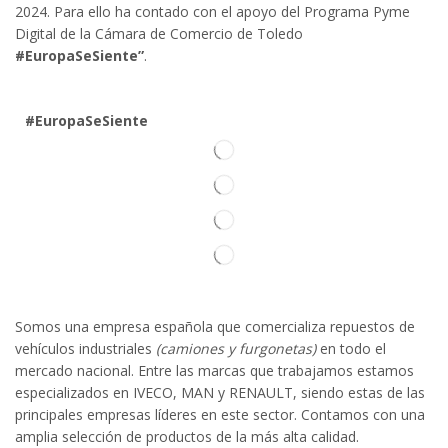
2024. Para ello ha contado con el apoyo del Programa Pyme
Digital de la Cámara de Comercio de Toledo
#EuropaSeSiente”
.
#EuropaSeSiente
Somos
una
empresa española que comercializa repuestos de
vehículos industriales
(camiones y furgonetas)
en todo el
mercado nacional. Entre las marcas que trabaja
mos
esta
mos
especializado
s
en IVECO
,
MAN y RENAULT
,
siendo
estas
de l
as
principales empresas líderes en este sector. Contamos con una
amplia selección de productos de la más alta calidad.