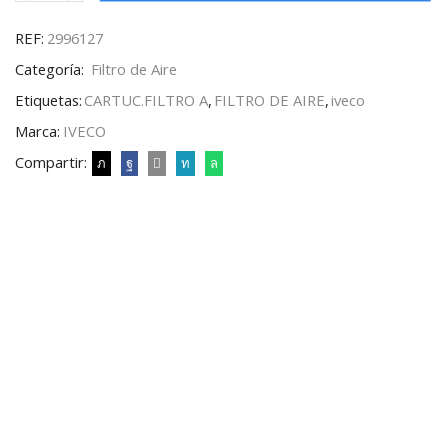
REF:
2996127
Categoría:
Filtro de Aire
Etiquetas:
CARTUC.FILTRO A
,
FILTRO DE AIRE
,
iveco
Marca:
IVECO
Compartir: