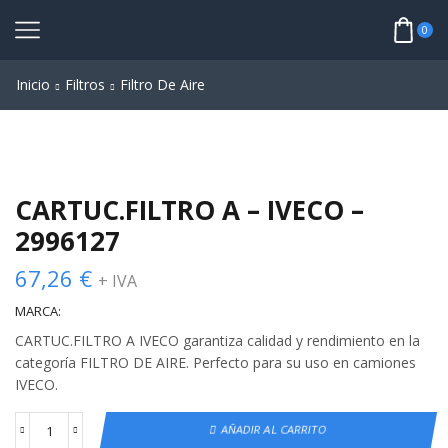
0
Inicio
Filtros
Filtro De Aire
CARTUC.FILTRO A – IVECO –
2996127
67,26
€
+ IVA
MARCA:
CARTUC.FILTRO A IVECO garantiza calidad y rendimiento en la
categoría FILTRO DE AIRE. Perfecto para su uso en camiones
IVECO.
AÑADIR AL CARRITO