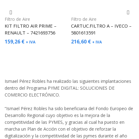
Filtro de Aire
Filtro de Aire
KIT FILTRO AIR PRIME –
CARTUC.FILTRO A – IVECO –
RENAULT – 7421693756
5801613591
159,26
€
216,60
€
+ IVA
+ IVA
Ismael Pérez Robles ha realizado las siguientes implantaciones
dentro del Programa PYME DIGITAL: SOLUCIONES DE
COMERCIO ELECTRÓNICO.
“Ismael Pérez Robles ha sido beneficiaria del Fondo Europeo de
Desarrollo Regional cuyo objetivo es la mejora de la
competitividad de las PYMES, y gracias al cual ha puesto en
marcha un Plan de Acción con el objetivo de reforzar la
digitalización y la competitividad de las pymes durante el año