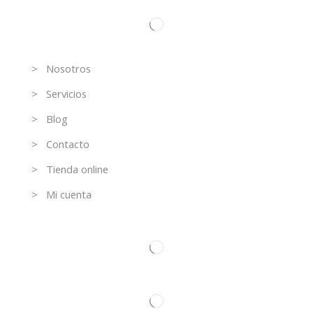
Información
> Nosotros
> Servicios
> Blog
> Contacto
> Tienda online
> Mi cuenta
Contacto