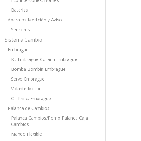
Ecu-Interconexi/Bornes
Baterías
Aparatos Medición y Aviso
Sensores
Sistema Cambio
Embrague
Kit Embrague-Collarín Embrague
Bomba Bombín Embrague
Servo Embrague
Volante Motor
Cil. Princ. Embrague
Palanca de Cambios
Palanca Cambios/Pomo Palanca Caja
Cambios
Mando Flexible