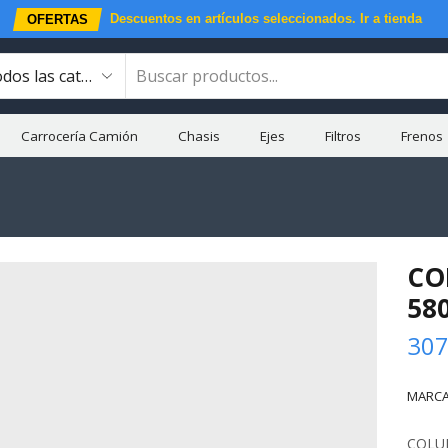
Descuentos en artículos seleccionados.
Ir a tienda
OFERTAS
Carrocería Camión
Chasis
Ejes
Filtros
Frenos
CO
58
307
MARCA
COLUM