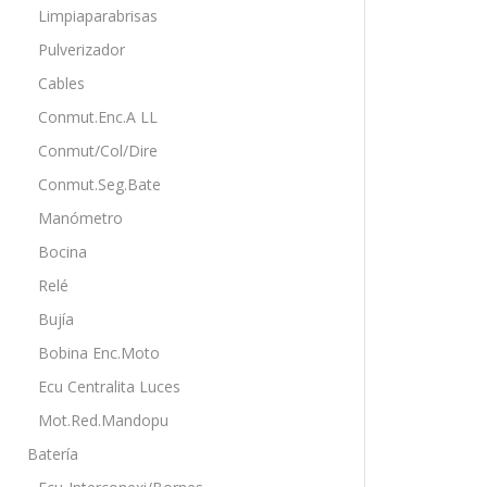
Limpiaparabrisas
Pulverizador
Cables
Conmut.Enc.A LL
Conmut/Col/Dire
Conmut.Seg.Bate
Manómetro
Bocina
Relé
Bujía
Bobina Enc.Moto
Ecu Centralita Luces
Mot.Red.Mandopu
Batería