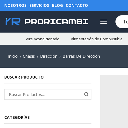
NOSOTROS
SERVICIOS
BLOG
CONTACTO
Aire Acondicionado
Alimentación de Combustible
Inicio
Chasis
Dirección
Barras De Dirección
BUSCAR PRODUCTO
CATEGORÍAS