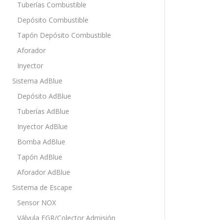
Tuberías Combustible
Depósito Combustible
Tapón Depósito Combustible
Aforador
Inyector
Sistema AdBlue
Depósito AdBlue
Tuberías AdBlue
Inyector AdBlue
Bomba AdBlue
Tapón AdBlue
Aforador AdBlue
Sistema de Escape
Sensor NOX
Válvula EGR/Colector Admisión