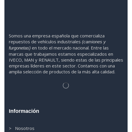
Somos
una
empresa española que comercializa
repuestos de vehículos industriales
(camiones y
en todo el mercado nacional. Entre las
furgonetas)
marcas que trabaja
mos
esta
mos
especializado
s
en
IVECO
,
MAN y RENAULT
,
siendo
estas
de l
as
principales
empresas líderes en este sector. Contamos con una
amplia selección de productos de la más alta calidad.
Información
> Nosotros