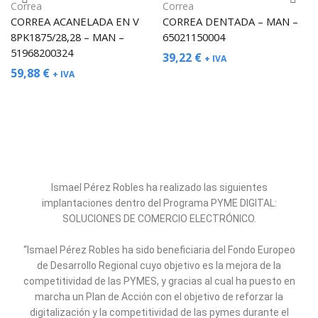
Correa
Correa
CORREA ACANELADA EN V
CORREA DENTADA – MAN –
8PK1875/28,28 – MAN –
65021150004
51968200324
39,22
€
+ IVA
59,88
€
+ IVA
Ismael Pérez Robles ha realizado las siguientes
implantaciones dentro del Programa PYME DIGITAL:
SOLUCIONES DE COMERCIO ELECTRÓNICO.
“Ismael Pérez Robles ha sido beneficiaria del Fondo Europeo
de Desarrollo Regional cuyo objetivo es la mejora de la
competitividad de las PYMES, y gracias al cual ha puesto en
marcha un Plan de Acción con el objetivo de reforzar la
digitalización y la competitividad de las pymes durante el