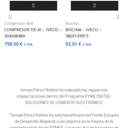
Compresor Aire
Bocina
COMPRESOR DE AI – IVECO –
BOCINA – IVECO –
504308489
5803139915
798,00
€
92,01
€
+ IVA
+ IVA
Ismael Pérez Robles ha realizado las siguientes
implantaciones dentro del Programa PYME DIGITAL:
SOLUCIONES DE COMERCIO ELECTRÓNICO.
“Ismael Pérez Robles ha sido beneficiaria del Fondo Europeo
de Desarrollo Regional cuyo objetivo es la mejora de la
competitividad de las PYMES, y gracias al cual ha puesto en