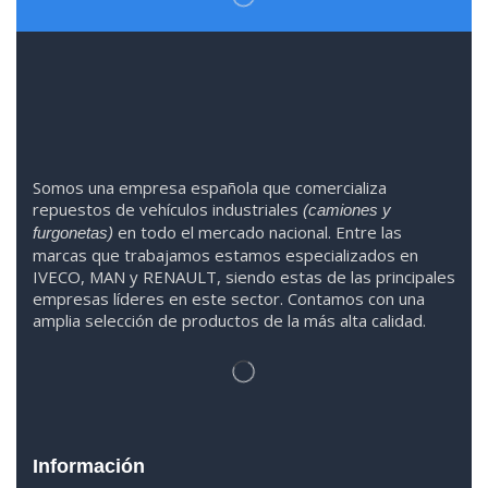
Somos
una
empresa española que comercializa
repuestos de vehículos industriales
(camiones y
en todo el mercado nacional. Entre las
furgonetas)
marcas que trabaja
mos
esta
mos
especializado
s
en
IVECO
,
MAN y RENAULT
,
siendo
estas
de l
as
principales
empresas líderes en este sector. Contamos con una
amplia selección de productos de la más alta calidad.
Información