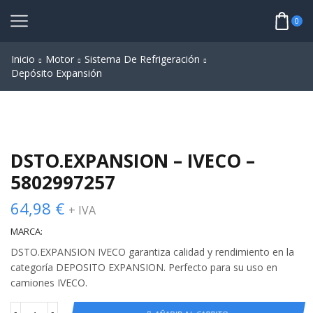
0
Inicio
Motor
Sistema De Refrigeración
Depósito Expansión
DSTO.EXPANSION – IVECO –
5802997257
64,98
€
+ IVA
MARCA:
DSTO.EXPANSION IVECO garantiza calidad y rendimiento en la
categoría DEPOSITO EXPANSION. Perfecto para su uso en
camiones IVECO.