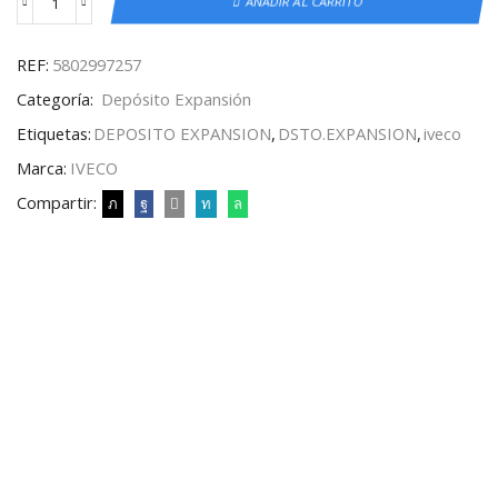
AÑADIR AL CARRITO
REF:
5802997257
Categoría:
Depósito Expansión
Etiquetas:
DEPOSITO EXPANSION
,
DSTO.EXPANSION
,
iveco
Marca:
IVECO
Compartir: