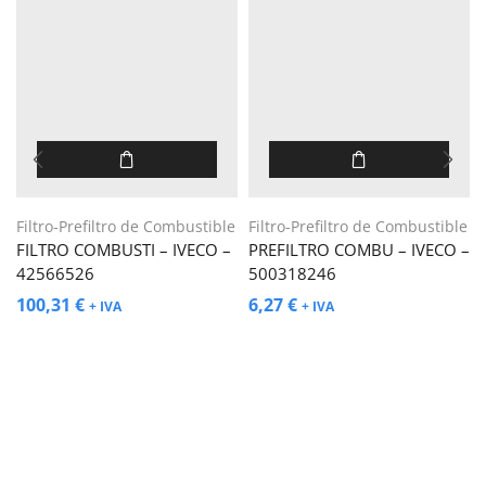
Filtro-Prefiltro de Combustible
Filtro-Prefiltro de Combustible
FILTRO COMBUSTI – IVECO –
PREFILTRO COMBU – IVECO –
42566526
500318246
100,31
€
6,27
€
+ IVA
+ IVA