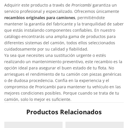
Adquirir este producto a través de
Proricambi
garantiza un
servicio profesional y especializado. Ofrecemos únicamente
recambios originales para camiones
, permitiéndote
mantener la garantía del fabricante y la tranquilidad de saber
que estás instalando componentes confiables. En nuestro
catálogo encontrarás una amplia gama de productos para
diferentes sistemas del camión, todos ellos seleccionados
cuidadosamente por su calidad y fiabilidad.
Ya sea que necesites una sustitución urgente o estés
realizando un mantenimiento preventivo, este recambio es la
opción ideal para asegurar el buen estado de tu flota. No
arriesgues el rendimiento de tu camión con piezas genéricas
o de dudosa procedencia. Confía en la experiencia y el
compromiso de Proricambi para mantener tu vehículo en las
mejores condiciones posibles. Porque cuando se trata de tu
camión, solo lo mejor es suficiente.
Productos Relacionados