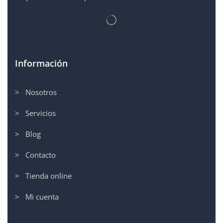
Información
> Nosotros
> Servicios
> Blog
> Contacto
> Tienda online
> Mi cuenta