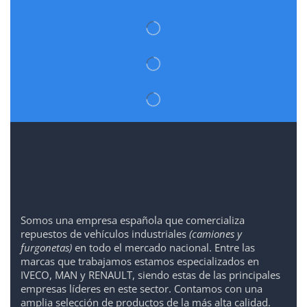
Somos
una
empresa española que comercializa
repuestos de vehículos industriales
(camiones y
furgonetas)
en todo el mercado nacional. Entre las
marcas que trabaja
mos
esta
mos
especializado
s
en
IVECO
,
MAN y RENAULT
,
siendo
estas
de l
as
principales
empresas líderes en este sector. Contamos con una
amplia selección de productos de la más alta calidad.