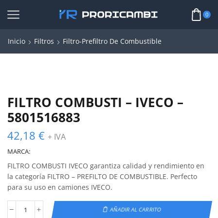
0
Inicio
Filtros
Filtro-Prefiltro De Combustible
FILTRO COMBUSTI – IVECO –
5801516883
42,18
€
+ IVA
MARCA:
FILTRO COMBUSTI IVECO garantiza calidad y rendimiento en
la categoría FILTRO – PREFILTO DE COMBUSTIBLE. Perfecto
para su uso en camiones IVECO.
AÑADIR AL CARRITO