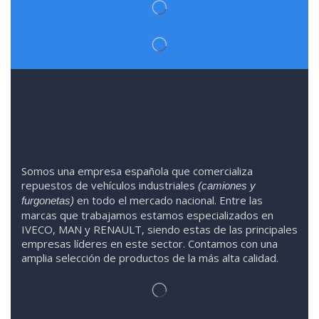
Somos
una
empresa española que comercializa
repuestos de vehículos industriales
(camiones y
en todo el mercado nacional. Entre las
furgonetas)
marcas que trabaja
mos
esta
mos
especializado
s
en
IVECO
,
MAN y RENAULT
,
siendo
estas
de l
as
principales
empresas líderes en este sector. Contamos con una
amplia selección de productos de la más alta calidad.