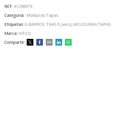
REF:
41298975
Categoría:
Molduras/Tapas
Etiquetas:
G.BARROS TRAS.P
,
iveco
,
MOLDURAS/TAPAS
Marca:
IVECO
Compartir: