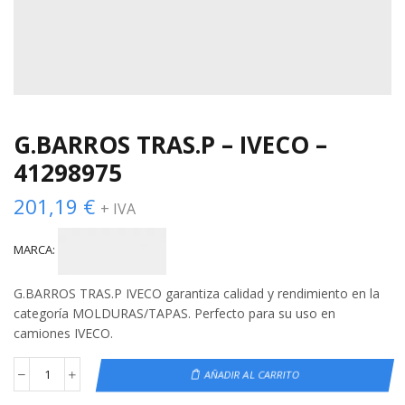
G.BARROS TRAS.P – IVECO –
41298975
201,19
€
+ IVA
MARCA:
G.BARROS TRAS.P IVECO garantiza calidad y rendimiento en la
categoría MOLDURAS/TAPAS. Perfecto para su uso en
camiones IVECO.
AÑADIR AL CARRITO