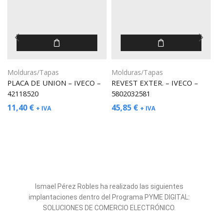
Molduras/Tapas
Molduras/Tapas
PLACA DE UNION – IVECO –
REVEST EXTER. – IVECO –
42118520
5802032581
11,40
€
45,85
€
+ IVA
+ IVA
Ismael Pérez Robles ha realizado las siguientes
implantaciones dentro del Programa PYME DIGITAL:
SOLUCIONES DE COMERCIO ELECTRÓNICO.