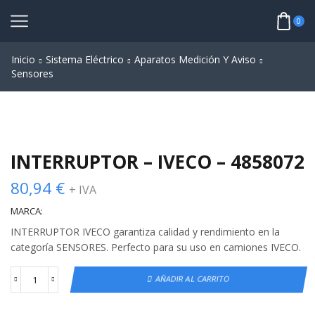
0
Inicio
Sistema Eléctrico
Aparatos Medición Y Aviso
Sensores
INTERRUPTOR – IVECO – 4858072
80,94
€
+ IVA
MARCA:
INTERRUPTOR IVECO garantiza calidad y rendimiento en la
categoría SENSORES. Perfecto para su uso en camiones IVECO.
AÑADIR AL CARRITO