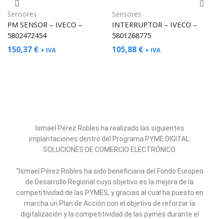
Sensores
Sensores
PM SENSOR – IVECO –
INTERRUPTOR – IVECO –
5802472454
5801268775
150,37
€
105,88
€
+ IVA
+ IVA
Ismael Pérez Robles ha realizado las siguientes
implantaciones dentro del Programa PYME DIGITAL:
SOLUCIONES DE COMERCIO ELECTRÓNICO.
“Ismael Pérez Robles ha sido beneficiaria del Fondo Europeo
de Desarrollo Regional cuyo objetivo es la mejora de la
competitividad de las PYMES, y gracias al cual ha puesto en
marcha un Plan de Acción con el objetivo de reforzar la
digitalización y la competitividad de las pymes durante el