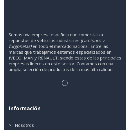
Somos
una
empresa española que comercializa
repuestos de vehículos industriales
(camiones y
furgonetas)
en todo el mercado nacional. Entre las
marcas que trabaja
mos
esta
mos
especializado
s
en
IVECO
,
MAN y RENAULT
,
siendo
estas
de l
as
principales
empresas líderes en este sector. Contamos con una
amplia selección de productos de la más alta calidad.
Información
> Nosotros