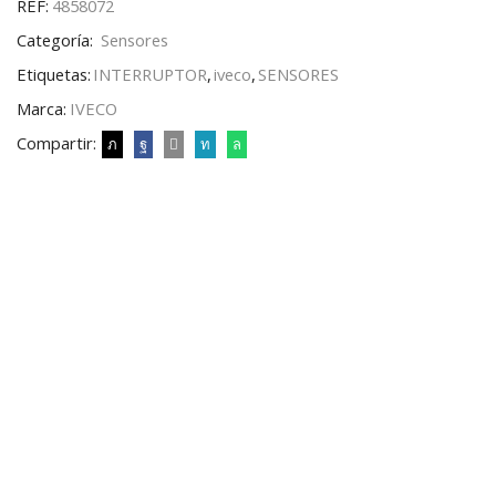
REF:
4858072
Categoría:
Sensores
Etiquetas:
INTERRUPTOR
,
iveco
,
SENSORES
Marca:
IVECO
Compartir: