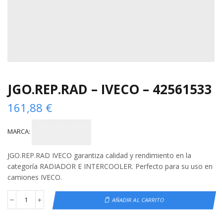
JGO.REP.RAD – IVECO – 42561533
161,88
€
MARCA:
JGO.REP.RAD IVECO garantiza calidad y rendimiento en la
categoría RADIADOR E INTERCOOLER. Perfecto para su uso en
camiones IVECO.
AÑADIR AL CARRITO