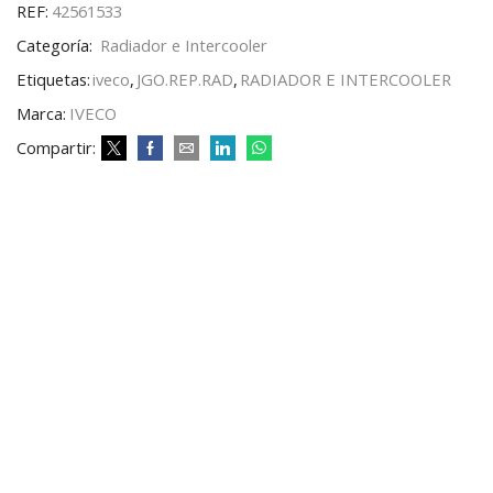
REF:
42561533
Categoría:
Radiador e Intercooler
Etiquetas:
iveco
,
JGO.REP.RAD
,
RADIADOR E INTERCOOLER
Marca:
IVECO
Compartir: