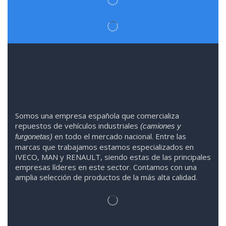
Somos
una
empresa española que comercializa
repuestos de vehículos industriales
(camiones y
en todo el mercado nacional. Entre las
furgonetas)
marcas que trabaja
mos
esta
mos
especializado
s
en
IVECO
,
MAN y RENAULT
,
siendo
estas
de l
as
principales
empresas líderes en este sector. Contamos con una
amplia selección de productos de la más alta calidad.