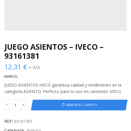
JUEGO ASIENTOS – IVECO –
93161381
12,31
€
+ IVA
MARCA:
JUEGO ASIENTOS IVECO garantiza calidad y rendimiento en la
categoría ASIENTO. Perfecto para su uso en camiones IVECO.
AÑADIR AL CARRITO
REF:
93161381
Categoría:
Asiento