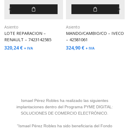
Asiento
Asiento
LOTE REPARACION –
MANDO/CAMBIO/CO – IVECO
RENAULT – 7423142585
– 42581061
320,24
€
324,90
€
+ IVA
+ IVA
Ismael Pérez Robles ha realizado las siguientes
implantaciones dentro del Programa PYME DIGITAL:
SOLUCIONES DE COMERCIO ELECTRÓNICO.
“Ismael Pérez Robles ha sido beneficiaria del Fondo