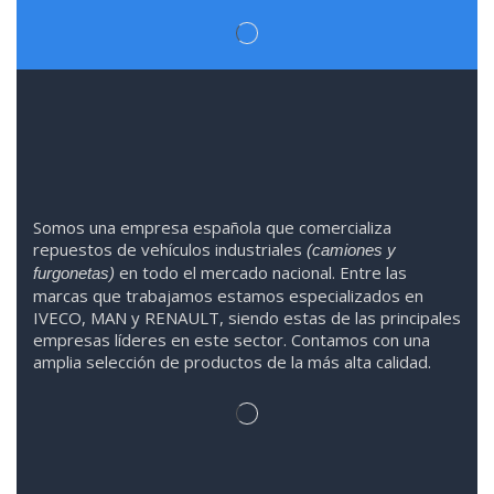
Somos
una
empresa española que comercializa
repuestos de vehículos industriales
(camiones y
en todo el mercado nacional. Entre las
furgonetas)
marcas que trabaja
mos
esta
mos
especializado
s
en
IVECO
,
MAN y RENAULT
,
siendo
estas
de l
as
principales
empresas líderes en este sector. Contamos con una
amplia selección de productos de la más alta calidad.