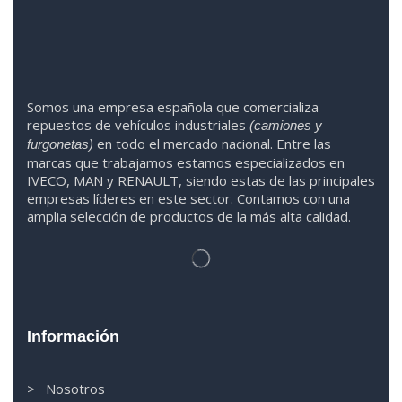
Somos
una
empresa española que comercializa
repuestos de vehículos industriales
(camiones y
en todo el mercado nacional. Entre las
furgonetas)
marcas que trabaja
mos
esta
mos
especializado
s
en
IVECO
,
MAN y RENAULT
,
siendo
estas
de l
as
principales
empresas líderes en este sector. Contamos con una
amplia selección de productos de la más alta calidad.
Información
> Nosotros