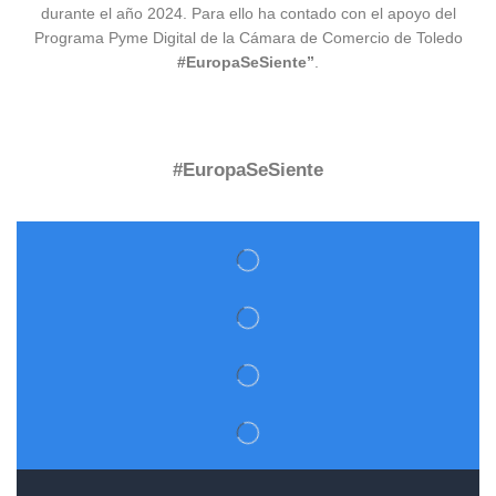
durante el año 2024. Para ello ha contado con el apoyo del
Programa Pyme Digital de la Cámara de Comercio de Toledo
#EuropaSeSiente”
.
#EuropaSeSiente