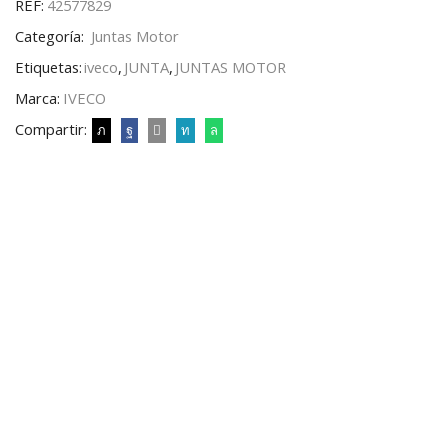
REF:
42577829
Categoría:
Juntas Motor
Etiquetas:
iveco
,
JUNTA
,
JUNTAS MOTOR
Marca:
IVECO
Compartir: