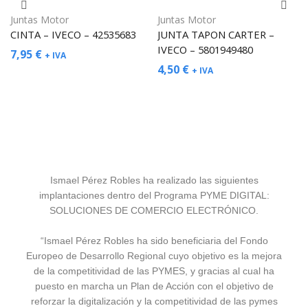
Juntas Motor
Juntas Motor
CINTA – IVECO – 42535683
JUNTA TAPON CARTER –
IVECO – 5801949480
7,95
€
+ IVA
4,50
€
+ IVA
Ismael Pérez Robles ha realizado las siguientes
implantaciones dentro del Programa PYME DIGITAL:
SOLUCIONES DE COMERCIO ELECTRÓNICO.
“Ismael Pérez Robles ha sido beneficiaria del Fondo
Europeo de Desarrollo Regional cuyo objetivo es la mejora
de la competitividad de las PYMES, y gracias al cual ha
puesto en marcha un Plan de Acción con el objetivo de
reforzar la digitalización y la competitividad de las pymes