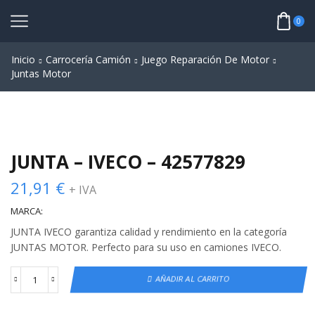
0
Inicio
Carrocería Camión
Juego Reparación De Motor
Juntas Motor
JUNTA – IVECO – 42577829
21,91
€
+ IVA
MARCA:
JUNTA IVECO garantiza calidad y rendimiento en la categoría
JUNTAS MOTOR. Perfecto para su uso en camiones IVECO.
AÑADIR AL CARRITO