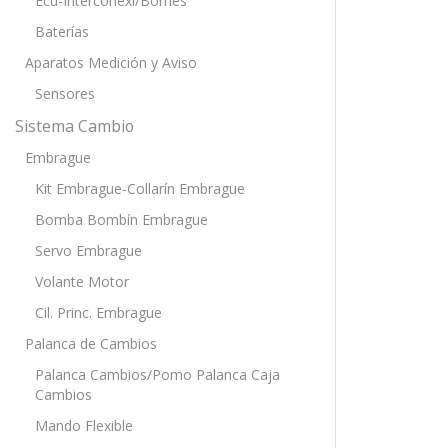
Ecu-Interconexi/Bornes
Baterías
Aparatos Medición y Aviso
Sensores
Sistema Cambio
Embrague
Kit Embrague-Collarín Embrague
Bomba Bombín Embrague
Servo Embrague
Volante Motor
Cil. Princ. Embrague
Palanca de Cambios
Palanca Cambios/Pomo Palanca Caja
Cambios
Mando Flexible