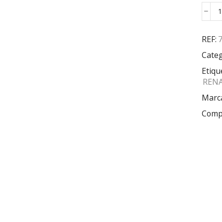
REF:
Categ
Etiqu
REN
Marc
Compa