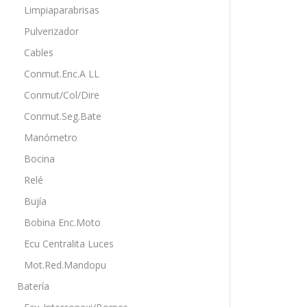
Limpiaparabrisas
Pulverizador
Cables
Conmut.Enc.A LL
Conmut/Col/Dire
Conmut.Seg.Bate
Manómetro
Bocina
Relé
Bujía
Bobina Enc.Moto
Ecu Centralita Luces
Mot.Red.Mandopu
Batería