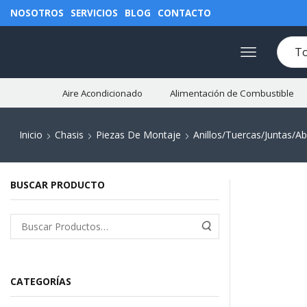
NOSOTROS
SERVICIOS
BLOG
CONTACTO
Aire Acondicionado
Alimentación de Combustible
Inicio
Chasis
Piezas De Montaje
Anillos/Tuercas/Juntas/A
BUSCAR PRODUCTO
CATEGORÍAS