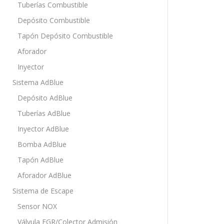
Tuberías Combustible
Depósito Combustible
Tapón Depósito Combustible
Aforador
Inyector
Sistema AdBlue
Depósito AdBlue
Tuberías AdBlue
Inyector AdBlue
Bomba AdBlue
Tapón AdBlue
Aforador AdBlue
Sistema de Escape
Sensor NOX
Válvula EGR/Colector Admisión