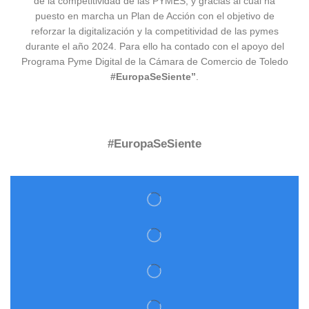
de la competitividad de las PYMES, y gracias al cual ha
puesto en marcha un Plan de Acción con el objetivo de
reforzar la digitalización y la competitividad de las pymes
durante el año 2024. Para ello ha contado con el apoyo del
Programa Pyme Digital de la Cámara de Comercio de Toledo
#EuropaSeSiente”
.
#EuropaSeSiente