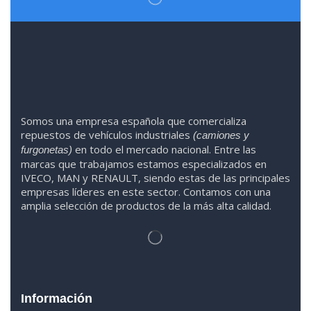
Somos
una
empresa española que comercializa
repuestos de vehículos industriales
(camiones y
en todo el mercado nacional. Entre las
furgonetas)
marcas que trabaja
mos
esta
mos
especializado
s
en
IVECO
,
MAN y RENAULT
,
siendo
estas
de l
as
principales
empresas líderes en este sector. Contamos con una
amplia selección de productos de la más alta calidad.
Información