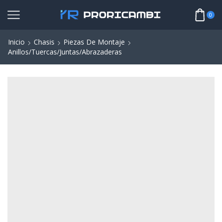
0
Inicio
Chasis
Piezas De Montaje
Anillos/Tuercas/Juntas/Abrazaderas