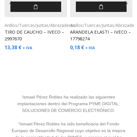
Anillos/Tuercas/Juntas/Abrazaderas
Anillos/Tuercas/Juntas/Abrazader
TIRO DE CAUCHO – IVECO –
ARANDELA ELASTI – IVECO –
2997670
17798274
13,38
€
0,18
€
+ IVA
+ IVA
Ismael Pérez Robles ha realizado las siguientes
implantaciones dentro del Programa PYME DIGITAL:
SOLUCIONES DE COMERCIO ELECTRÓNICO.
“Ismael Pérez Robles ha sido beneficiaria del Fondo
Europeo de Desarrollo Regional cuyo objetivo es la mejora