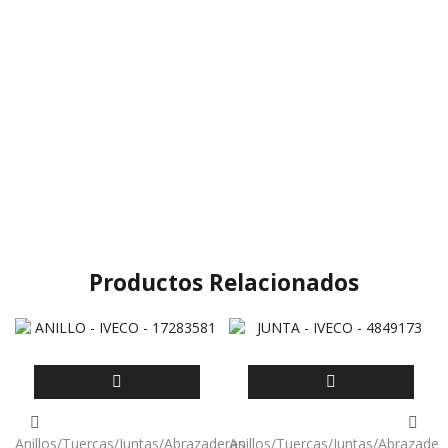
Productos Relacionados
Anillos/Tuercas/Juntas/Abrazaderas
Anillos/Tuercas/Juntas/Abrazader