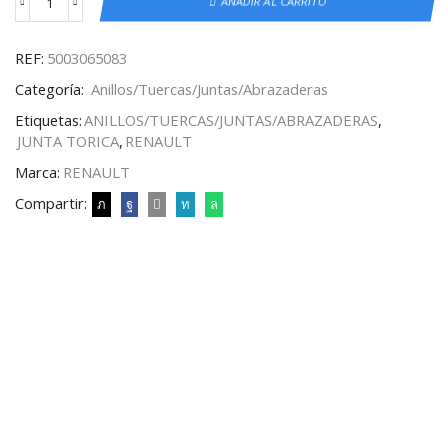
AÑADIR AL CARRITO
REF:
5003065083
Categoría:
Anillos/Tuercas/Juntas/Abrazaderas
Etiquetas:
ANILLOS/TUERCAS/JUNTAS/ABRAZADERAS
,
JUNTA TORICA
,
RENAULT
Marca:
RENAULT
Compartir: