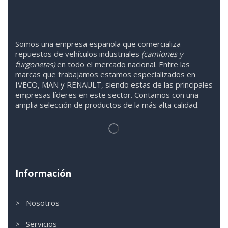
Somos
una
empresa española que comercializa
repuestos de vehículos industriales
(camiones y
furgonetas)
en todo el mercado nacional. Entre las
marcas que trabaja
mos
esta
mos
especializado
s
en
IVECO
,
MAN y RENAULT
,
siendo
estas
de l
as
principales
empresas líderes en este sector. Contamos con una
amplia selección de productos de la más alta calidad.
Información
> Nosotros
> Servicios