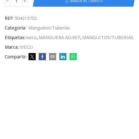
AÑADIR AL CARRITO
REF:
504215702
Categoría:
Manguitos/Tuberías
Etiquetas:
iveco
,
MANGUERA AG.REF
,
MANGUITOS/TUBERIAS
Marca:
IVECO
Compartir: