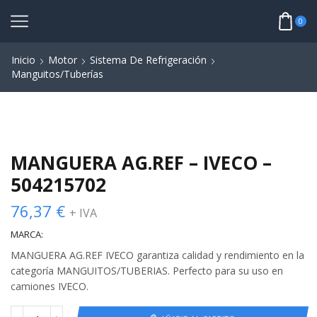
0
Inicio
Motor
Sistema De Refrigeración
Manguitos/Tuberías
MANGUERA AG.REF – IVECO –
504215702
76,37
€
+ IVA
MARCA:
MANGUERA AG.REF IVECO garantiza calidad y rendimiento en la
categoría MANGUITOS/TUBERIAS. Perfecto para su uso en
camiones IVECO.