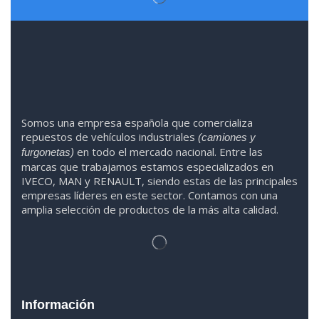
Somos
una
empresa española que comercializa
repuestos de vehículos industriales
(camiones y
en todo el mercado nacional. Entre las
furgonetas)
marcas que trabaja
mos
esta
mos
especializado
s
en
IVECO
,
MAN y RENAULT
,
siendo
estas
de l
as
principales
empresas líderes en este sector. Contamos con una
amplia selección de productos de la más alta calidad.
Información