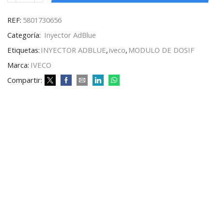
REF:
5801730656
Categoría:
Inyector AdBlue
Etiquetas:
INYECTOR ADBLUE
,
iveco
,
MODULO DE DOSIF
Marca:
IVECO
Compartir: