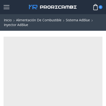
0
Inicio
Alimentación De Combustible
Sistema AdBlue
Inyector AdBlue