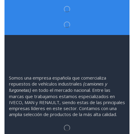
Somos
una
empresa española que comercializa
repuestos de vehículos industriales
(camiones y
en todo el mercado nacional. Entre las
furgonetas)
marcas que trabaja
mos
esta
mos
especializado
s
en
IVECO
,
MAN y RENAULT
,
siendo
estas
de l
as
principales
empresas líderes en este sector. Contamos con una
amplia selección de productos de la más alta calidad.