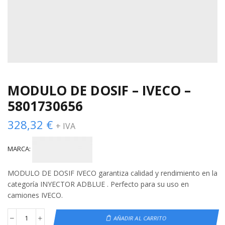
MODULO DE DOSIF – IVECO –
5801730656
328,32
€
+ IVA
MARCA:
MODULO DE DOSIF IVECO garantiza calidad y rendimiento en la
categoría INYECTOR ADBLUE . Perfecto para su uso en
camiones IVECO.
AÑADIR AL CARRITO