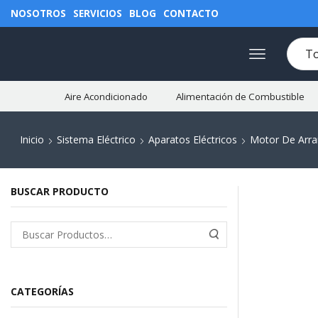
NOSOTROS
SERVICIOS
BLOG
CONTACTO
Aire Acondicionado
Alimentación de Combustible
Inicio
Sistema Eléctrico
Aparatos Eléctricos
Motor De Arr
BUSCAR PRODUCTO
CATEGORÍAS