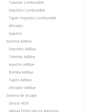
Tuberías Combustible
Depósito Combustible
Tapón Depósito Combustible
Aforador
Inyector
Sistema AdBlue
Depósito AdBlue
Tuberías AdBlue
Inyector AdBlue
Bomba AdBlue
Tapón AdBlue
Aforador AdBlue
Sistema de Escape
Sensor NOX
Válvula EGR/Colector Admisión