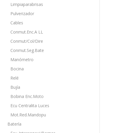
Limpiaparabrisas
Pulverizador
Cables
Conmut.Enc.A LL
Conmut/Col/Dire
Conmut.Seg.Bate
Manómetro
Bocina
Relé
Bujía
Bobina Enc.Moto
Ecu Centralita Luces
Mot.Red.Mandopu
Batería