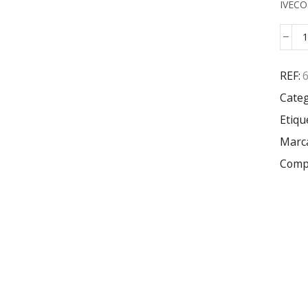
IVECO
REF:
Categ
Etiqu
Marc
Compa