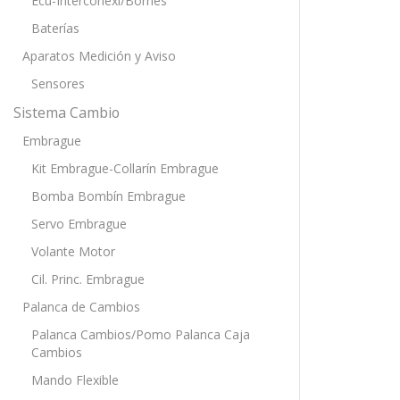
Ecu-Interconexi/Bornes
Baterías
Aparatos Medición y Aviso
Sensores
Sistema Cambio
Embrague
Kit Embrague-Collarín Embrague
Bomba Bombín Embrague
Servo Embrague
Volante Motor
Cil. Princ. Embrague
Palanca de Cambios
Palanca Cambios/Pomo Palanca Caja
Cambios
Mando Flexible