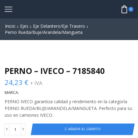
0
Inicio
Ejes
Eje Delantero/Eje Trasero
Perno Rueda/Buje/Arandela/Mangueta
PERNO – IVECO – 7185840
24,23
€
+ IVA
MARCA:
PERNO IVECO garantiza calidad y rendimiento en la categoría
PERNO RUEDA/BUJE/ARANDELA/MANGUETA. Perfecto para su
uso en camiones IVECO.
AÑADIR AL CARRITO