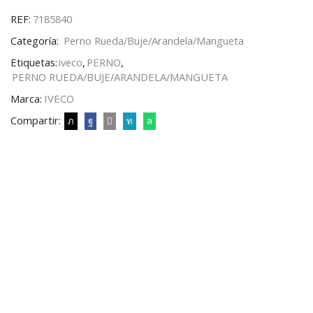
REF:
7185840
Categoría:
Perno Rueda/Buje/Arandela/Mangueta
Etiquetas:
iveco
,
PERNO
,
PERNO RUEDA/BUJE/ARANDELA/MANGUETA
Marca:
IVECO
Compartir: