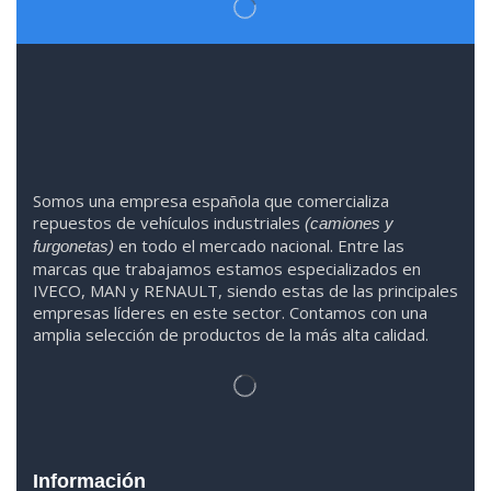
Somos
una
empresa española que comercializa
repuestos de vehículos industriales
(camiones y
en todo el mercado nacional. Entre las
furgonetas)
marcas que trabaja
mos
esta
mos
especializado
s
en
IVECO
,
MAN y RENAULT
,
siendo
estas
de l
as
principales
empresas líderes en este sector. Contamos con una
amplia selección de productos de la más alta calidad.
Información