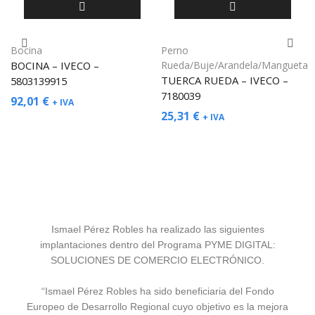
Bocina
Perno
BOCINA – IVECO –
Rueda/Buje/Arandela/Mangueta
TUERCA RUEDA – IVECO –
5803139915
7180039
92,01
€
+ IVA
25,31
€
+ IVA
Ismael Pérez Robles ha realizado las siguientes
implantaciones dentro del Programa PYME DIGITAL:
SOLUCIONES DE COMERCIO ELECTRÓNICO.
“Ismael Pérez Robles ha sido beneficiaria del Fondo
Europeo de Desarrollo Regional cuyo objetivo es la mejora