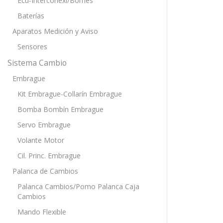
Ecu-Interconexi/Bornes
Baterías
Aparatos Medición y Aviso
Sensores
Sistema Cambio
Embrague
Kit Embrague-Collarín Embrague
Bomba Bombín Embrague
Servo Embrague
Volante Motor
Cil. Princ. Embrague
Palanca de Cambios
Palanca Cambios/Pomo Palanca Caja
Cambios
Mando Flexible