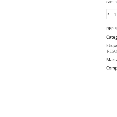
camio
REF:
Categ
Etiqu
RESO
Marc
Compa