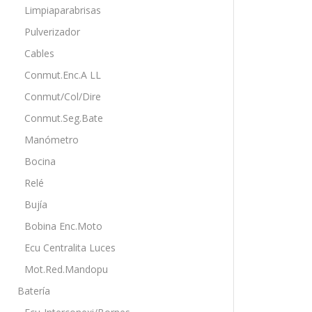
Limpiaparabrisas
Pulverizador
Cables
Conmut.Enc.A LL
Conmut/Col/Dire
Conmut.Seg.Bate
Manómetro
Bocina
Relé
Bujía
Bobina Enc.Moto
Ecu Centralita Luces
Mot.Red.Mandopu
Batería