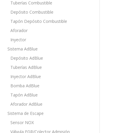
Tuberías Combustible
Depósito Combustible
Tapón Depósito Combustible
Aforador
Inyector
Sistema AdBlue
Depósito AdBlue
Tuberías AdBlue
Inyector AdBlue
Bomba AdBlue
Tapón AdBlue
Aforador AdBlue
Sistema de Escape
Sensor NOX
Válvula EGR/Colector Admisión