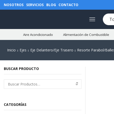
NOSOTROS
SERVICIOS
BLOG
CONTACTO
Aire Acondicionado
Alimentación de Combustible
Inicio
Ejes
Eje Delantero/Eje Trasero
Resorte Parabol/Balle
BUSCAR PRODUCTO
CATEGORÍAS