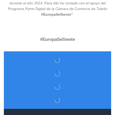
durante el año 2024. Para ello ha contado con el apoyo del
Programa Pyme Digital de la Cámara de Comercio de Toledo
#EuropaSeSiente”
.
#EuropaSeSiente