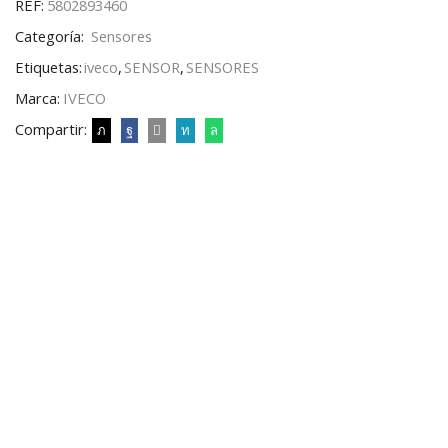
REF:
5802893460
Categoría:
Sensores
Etiquetas:
iveco
,
SENSOR
,
SENSORES
Marca:
IVECO
Compartir: