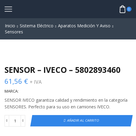
0
Inicio
Sistema Eléctrico
Aparatos Medición Y Aviso
Sensores
SENSOR – IVECO – 5802893460
61,56
€
+ IVA
MARCA:
SENSOR IVECO garantiza calidad y rendimiento en la categoría
SENSORES. Perfecto para su uso en camiones IVECO.
AÑADIR AL CARRITO