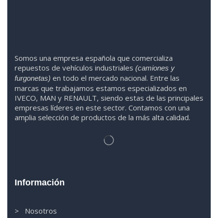
Somos
una
empresa española que comercializa
repuestos de vehículos industriales
(camiones y
en todo el mercado nacional. Entre las
furgonetas)
marcas que trabaja
mos
esta
mos
especializado
s
en
IVECO
,
MAN y RENAULT
,
siendo
estas
de l
as
principales
empresas líderes en este sector. Contamos con una
amplia selección de productos de la más alta calidad.
Información
> Nosotros