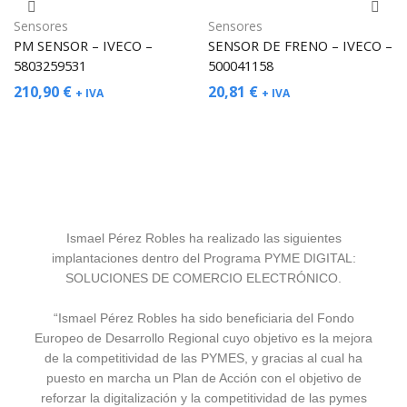
Sensores
Sensores
PM SENSOR – IVECO –
SENSOR DE FRENO – IVECO –
5803259531
500041158
210,90
€
20,81
€
+ IVA
+ IVA
Ismael Pérez Robles ha realizado las siguientes
implantaciones dentro del Programa PYME DIGITAL:
SOLUCIONES DE COMERCIO ELECTRÓNICO.
“Ismael Pérez Robles ha sido beneficiaria del Fondo
Europeo de Desarrollo Regional cuyo objetivo es la mejora
de la competitividad de las PYMES, y gracias al cual ha
puesto en marcha un Plan de Acción con el objetivo de
reforzar la digitalización y la competitividad de las pymes