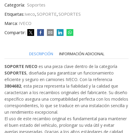
Categoría:
Soportes
Etiquetas:
iveco
,
SOPORTE
,
SOPORTES
Marca:
IVECO
Compartir:
DESCRIPCIÓN
INFORMACIÓN ADICIONAL
SOPORTE IVECO
es una pieza clave dentro de la categoría
SOPORTES
, diseñada para garantizar un funcionamiento
eficiente y seguro en camiones IVECO. Con la referencia
3804682
, esta pieza representa la fiabilidad y la calidad que
caracterizan a los recambios originales del fabricante. Su diseño
específico asegura una compatibilidad perfecta con los modelos
correspondientes, lo que se traduce en una instalación sencilla y
un rendimiento excepcional.
El uso de este recambio original es fundamental para mantener
el buen estado del vehículo, prolongar su vida útil y evitar
averías inesperadas. Gracias a los altos estándares de calidad