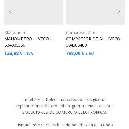
Manómetro
Compresor Aire
MANOMETRO – IVECO –
COMPRESOR DE AI – IVECO –
504000556
504308489
123,98
€
798,00
€
+ IVA
+ IVA
Ismael Pérez Robles ha realizado las siguientes
implantaciones dentro del Programa PYME DIGITAL:
SOLUCIONES DE COMERCIO ELECTRÓNICO.
“Ismael Pérez Robles ha sido beneficiaria del Fondo