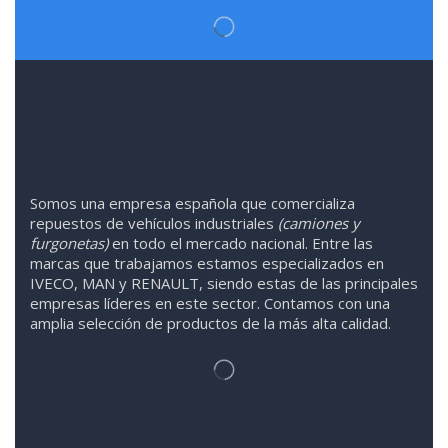
Somos
una
empresa española que comercializa
repuestos de vehículos industriales
(camiones y
furgonetas)
en todo el mercado nacional. Entre las
marcas que trabaja
mos
esta
mos
especializado
s
en
IVECO
,
MAN y RENAULT
,
siendo
estas
de l
as
principales
empresas líderes en este sector. Contamos con una
amplia selección de productos de la más alta calidad.