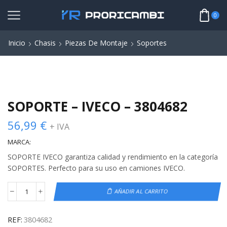
0
Inicio
Chasis
Piezas De Montaje
Soportes
SOPORTE – IVECO – 3804682
56,99
€
+ IVA
MARCA:
SOPORTE IVECO garantiza calidad y rendimiento en la categoría
SOPORTES. Perfecto para su uso en camiones IVECO.
AÑADIR AL CARRITO
REF:
3804682