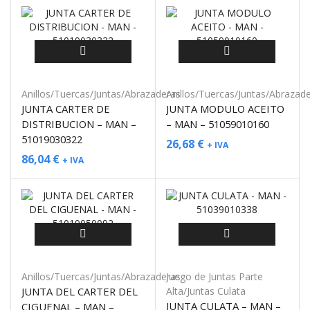
Anillos/Tuercas/Juntas/Abrazaderas
Anillos/Tuercas/Juntas/Abrazad
JUNTA CARTER DE
JUNTA MODULO ACEITO
DISTRIBUCION – MAN –
– MAN – 51059010160
51019030322
26,68
€
+ IVA
86,04
€
+ IVA
Anillos/Tuercas/Juntas/Abrazaderas
Juego de Juntas Parte
JUNTA DEL CARTER DEL
Alta/Juntas Culata
JUNTA CULATA – MAN –
CIGUENAL – MAN –