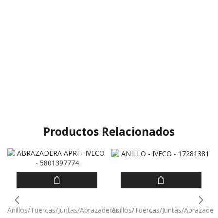
Productos Relacionados
Anillos/Tuercas/Juntas/Abrazaderas
Anillos/Tuercas/Juntas/Abrazader