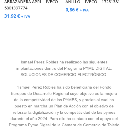
ABRAZADERA APRI – IVECO –
ANILLO – IVECO – 17281381
5801397774
0,86
€
+ IVA
31,92
€
+ IVA
Ismael Pérez Robles ha realizado las siguientes
implantaciones dentro del Programa PYME DIGITAL:
SOLUCIONES DE COMERCIO ELECTRÓNICO.
“Ismael Pérez Robles ha sido beneficiaria del Fondo
Europeo de Desarrollo Regional cuyo objetivo es la mejora
de la competitividad de las PYMES, y gracias al cual ha
puesto en marcha un Plan de Acción con el objetivo de
reforzar la digitalización y la competitividad de las pymes
durante el año 2024. Para ello ha contado con el apoyo del
Programa Pyme Digital de la Cámara de Comercio de Toledo