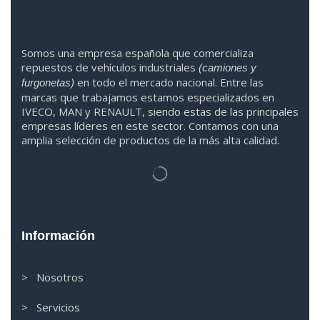
Somos
una
empresa española que comercializa
repuestos de vehículos industriales
(camiones y
en todo el mercado nacional. Entre las
furgonetas)
marcas que trabaja
mos
esta
mos
especializado
s
en
IVECO
,
MAN y RENAULT
,
siendo
estas
de l
as
principales
empresas líderes en este sector. Contamos con una
amplia selección de productos de la más alta calidad.
Información
> Nosotros
> Servicios