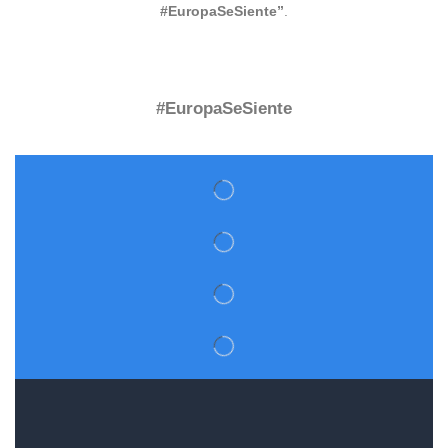
#EuropaSeSiente”
.
#EuropaSeSiente