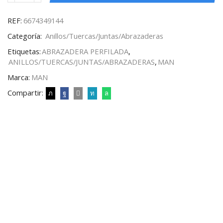
REF:
6674349144
Categoría:
Anillos/Tuercas/Juntas/Abrazaderas
Etiquetas:
ABRAZADERA PERFILADA
,
ANILLOS/TUERCAS/JUNTAS/ABRAZADERAS
,
MAN
Marca:
MAN
Compartir: