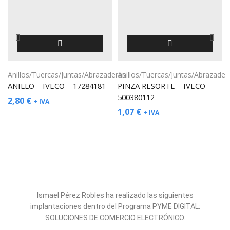
Anillos/Tuercas/Juntas/Abrazaderas
Anillos/Tuercas/Juntas/Abrazader
ANILLO – IVECO – 17284181
PINZA RESORTE – IVECO –
500380112
2,80
€
+ IVA
1,07
€
+ IVA
Ismael Pérez Robles ha realizado las siguientes
implantaciones dentro del Programa PYME DIGITAL:
SOLUCIONES DE COMERCIO ELECTRÓNICO.