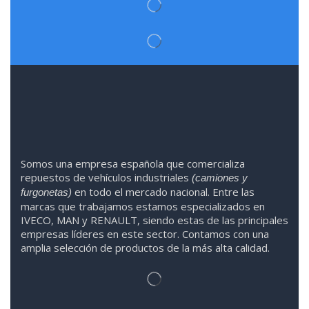
Somos
una
empresa española que comercializa
repuestos de vehículos industriales
(camiones y
en todo el mercado nacional. Entre las
furgonetas)
marcas que trabaja
mos
esta
mos
especializado
s
en
IVECO
,
MAN y RENAULT
,
siendo
estas
de l
as
principales
empresas líderes en este sector. Contamos con una
amplia selección de productos de la más alta calidad.