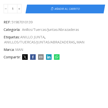
AÑADIR AL CARRITO
REF:
51987010139
Categoría:
Anillos/Tuercas/Juntas/Abrazaderas
Etiquetas:
ANILLO JUNTA
,
ANILLOS/TUERCAS/JUNTAS/ABRAZADERAS
,
MAN
Marca:
MAN
Compartir: