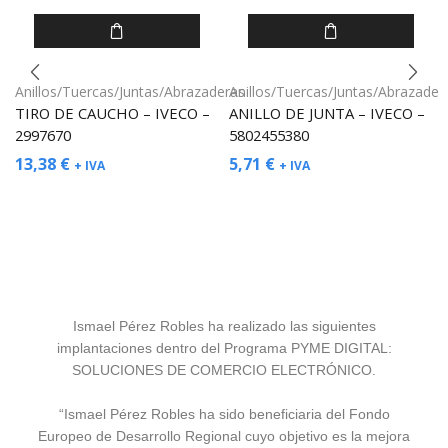
Anillos/Tuercas/Juntas/Abrazaderas
Anillos/Tuercas/Juntas/Abrazader
TIRO DE CAUCHO – IVECO –
ANILLO DE JUNTA – IVECO –
2997670
5802455380
13,38
€
5,71
€
+ IVA
+ IVA
Ismael Pérez Robles ha realizado las siguientes
implantaciones dentro del Programa PYME DIGITAL:
SOLUCIONES DE COMERCIO ELECTRÓNICO.
“Ismael Pérez Robles ha sido beneficiaria del Fondo
Europeo de Desarrollo Regional cuyo objetivo es la mejora