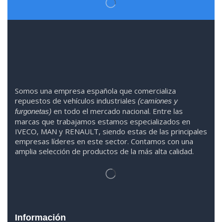
Somos
una
empresa española que comercializa
repuestos de vehículos industriales
(camiones y
en todo el mercado nacional. Entre las
furgonetas)
marcas que trabaja
mos
esta
mos
especializado
s
en
IVECO
,
MAN y RENAULT
,
siendo
estas
de l
as
principales
empresas líderes en este sector. Contamos con una
amplia selección de productos de la más alta calidad.
Información