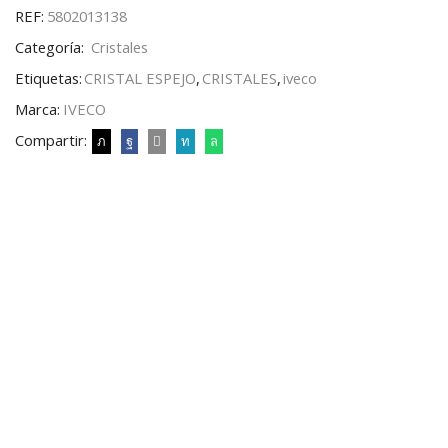
REF:
5802013138
Categoría:
Cristales
Etiquetas:
CRISTAL ESPEJO
,
CRISTALES
,
iveco
Marca:
IVECO
Compartir: