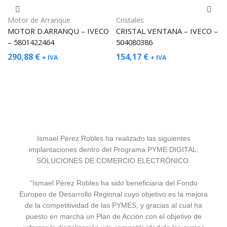
Motor de Arranque
Cristales
MOTOR D.ARRANQU – IVECO
CRISTAL VENTANA – IVECO –
– 5801422464
504080386
290,88
€
154,17
€
+ IVA
+ IVA
Ismael Pérez Robles ha realizado las siguientes
implantaciones dentro del Programa PYME DIGITAL:
SOLUCIONES DE COMERCIO ELECTRÓNICO.
“Ismael Pérez Robles ha sido beneficiaria del Fondo
Europeo de Desarrollo Regional cuyo objetivo es la mejora
de la competitividad de las PYMES, y gracias al cual ha
puesto en marcha un Plan de Acción con el objetivo de