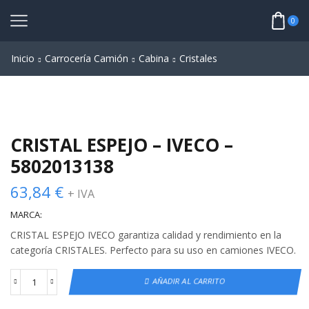
0
Inicio
Carrocería Camión
Cabina
Cristales
CRISTAL ESPEJO – IVECO –
5802013138
63,84
€
+ IVA
MARCA:
CRISTAL ESPEJO IVECO garantiza calidad y rendimiento en la
categoría CRISTALES. Perfecto para su uso en camiones IVECO.
AÑADIR AL CARRITO