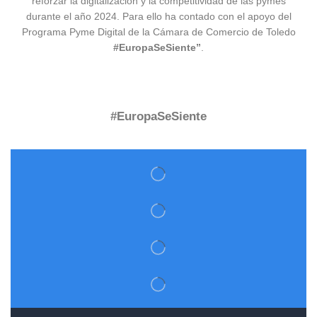
reforzar la digitalización y la competitividad de las pymes
durante el año 2024. Para ello ha contado con el apoyo del
Programa Pyme Digital de la Cámara de Comercio de Toledo
#EuropaSeSiente”
.
#EuropaSeSiente