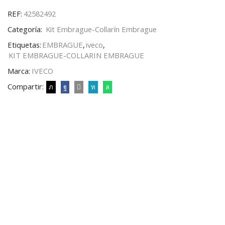
REF:
42582492
Categoría:
Kit Embrague-Collarín Embrague
Etiquetas:
EMBRAGUE
,
iveco
,
KIT EMBRAGUE-COLLARIN EMBRAGUE
Marca:
IVECO
Compartir: