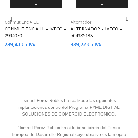
Conmut.Enc.A LL
Alternador
CONMUT.ENC.A LL – IVECO –
ALTERNADOR – IVECO –
2994070
504385138
239,40
€
339,72
€
+ IVA
+ IVA
Ismael Pérez Robles ha realizado las siguientes
implantaciones dentro del Programa PYME DIGITAL:
SOLUCIONES DE COMERCIO ELECTRÓNICO.
“Ismael Pérez Robles ha sido beneficiaria del Fondo
Europeo de Desarrollo Regional cuyo objetivo es la mejora