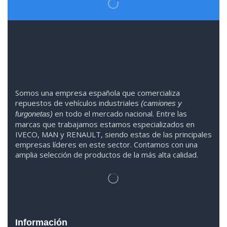
Somos
una
empresa española que comercializa
repuestos de vehículos industriales
(camiones y
en todo el mercado nacional. Entre las
furgonetas)
marcas que trabaja
mos
esta
mos
especializado
s
en
IVECO
,
MAN y RENAULT
,
siendo
estas
de l
as
principales
empresas líderes en este sector. Contamos con una
amplia selección de productos de la más alta calidad.
Información