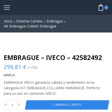
0
Inicio
Sistema Cambio
Embrague
Kit Embrague-Collarín Embrague
EMBRAGUE – IVECO – 42582492
299,81
€
+ IVA
MARCA:
EMBRAGUE IVECO garantiza calidad y rendimiento en la
categoría KIT EMBRAGUE-COLLARIN EMBRAGUE. Perfecto
para su uso en camiones IVECO.
AÑADIR AL CARRITO