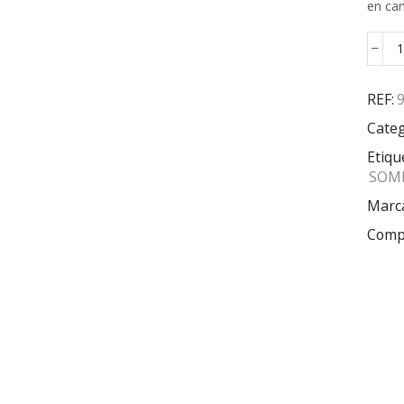
en ca
REF:
Categ
Etiqu
SOM
Marc
Compa