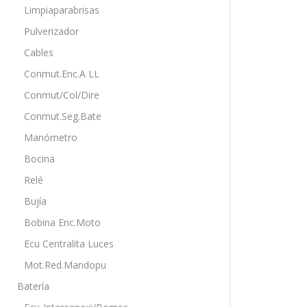
Limpiaparabrisas
Pulverizador
Cables
Conmut.Enc.A LL
Conmut/Col/Dire
Conmut.Seg.Bate
Manómetro
Bocina
Relé
Bujía
Bobina Enc.Moto
Ecu Centralita Luces
Mot.Red.Mandopu
Batería