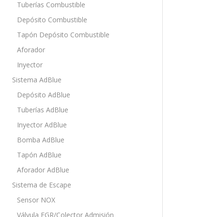
Tuberías Combustible
Depósito Combustible
Tapón Depósito Combustible
Aforador
Inyector
Sistema AdBlue
Depósito AdBlue
Tuberías AdBlue
Inyector AdBlue
Bomba AdBlue
Tapón AdBlue
Aforador AdBlue
Sistema de Escape
Sensor NOX
Válvula EGR/Colector Admisión