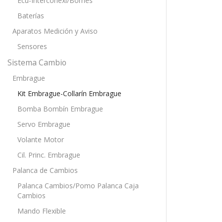
Ecu-Interconexi/Bornes
Baterías
Aparatos Medición y Aviso
Sensores
Sistema Cambio
Embrague
Kit Embrague-Collarín Embrague
Bomba Bombín Embrague
Servo Embrague
Volante Motor
Cil. Princ. Embrague
Palanca de Cambios
Palanca Cambios/Pomo Palanca Caja
Cambios
Mando Flexible