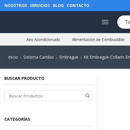
NOSOTROS
SERVICIOS
BLOG
CONTACTO
Aire Acondicionado
Alimentación de Combustible
Inicio
Sistema Cambio
Embrague
Kit Embrague-Collarín 
BUSCAR PRODUCTO
CATEGORÍAS