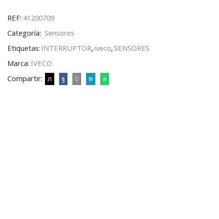
REF:
41200709
Categoría:
Sensores
Etiquetas:
INTERRUPTOR
,
iveco
,
SENSORES
Marca:
IVECO
Compartir: