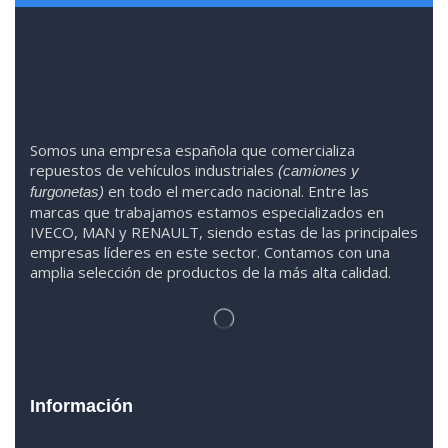
Somos
una
empresa española que comercializa
repuestos de vehículos industriales
(camiones y
en todo el mercado nacional. Entre las
furgonetas)
marcas que trabaja
mos
esta
mos
especializado
s
en
IVECO
,
MAN y RENAULT
,
siendo
estas
de l
as
principales
empresas líderes en este sector. Contamos con una
amplia selección de productos de la más alta calidad.
Información